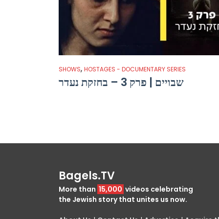
,
SHOWS
HOSTAGES - DOCUMENTARY SERIES
שבויים | פרק 3 – בחזקת נעדר
Bagels.TV
More than
15,000
videos celebrating
the Jewish story that unites us now.