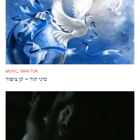
,
MUSIC
SINAI TOR
סיני תור – קן ציפור