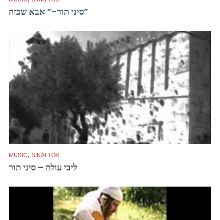
סיני תור-” אבא שכזה”
,
MUSIC
SINAI TOR
ליבי עולה – סיני תור