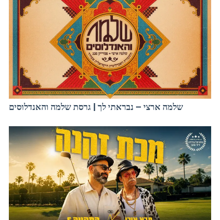
שלמה ארצי – נבראתי לך | גרסת שלמה והאנדלוסים