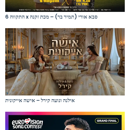
התקווה 6 x סבא אורי (תמיר בר) – מכת זקנה
אילנה ונועה קירל – אישה אייקונית