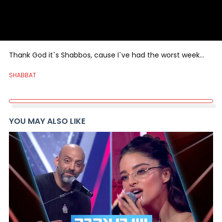
Thank God it`s Shabbos, cause I`ve had the worst week…
SHABBAT
YOU MAY ALSO LIKE