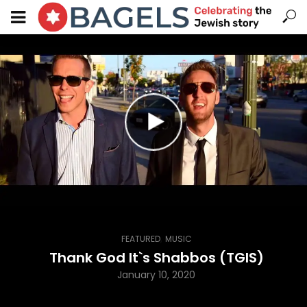
,
FEATURED
MUSIC
Thank God It`s Shabbos (TGIS)
January 10, 2020