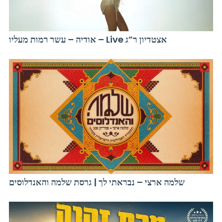
אודיה – עשר רמות מעליו – Live אצטדיון ר”ג
שלמה ארצי – נבראתי לך | גרסת שלמה והאנדלוסים