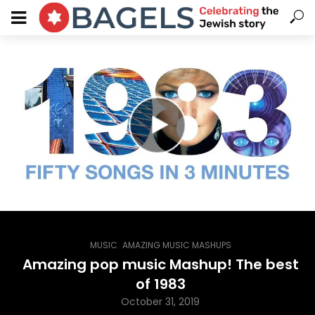
,
MUSIC
AMAZING MUSIC MASHUPS
Amazing pop music Mashup! The best
of 1983
October 31, 2019