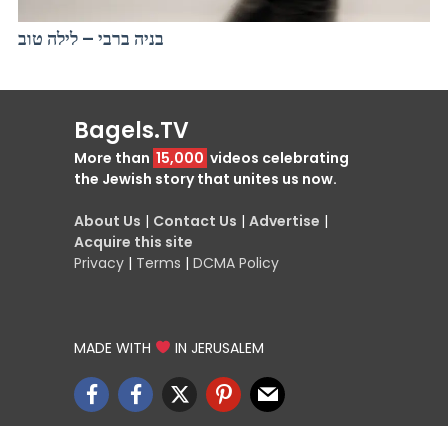
בניה ברבי – לילה טוב
Bagels.TV
More than
15,000
videos celebrating
the Jewish story that unites us now.
About Us
|
Contact Us
|
Advertise
|
Acquire this site
Privacy
|
Terms
|
DCMA Policy
MADE WITH
IN JERUSALEM