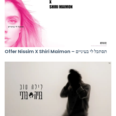
Offer Nissim X Shiri Maimon – תסתכל לי בעיניים