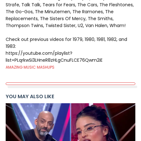
Strafe, Talk Talk, Tears for Fears, The Cars, The Fleshtones,
The Go-Gos, The Minutemen, The Ramones, The
Replacements, The Sisters Of Mercy, The Smiths,
Thompson Twins, Twisted Sister, U2, Van Halen, Wham!
Check out previous videos for 1979, 1980, 1981, 1982, and
1983:
https://youtube.com/playlist?
list=PLqrkwSi3LHneR8zHLgCnuFLCE76Qwm2iE
AMAZING MUSIC MASHUPS
YOU MAY ALSO LIKE