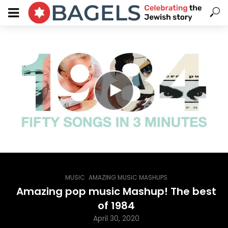
,
MUSIC
AMAZING MUSIC MASHUPS
Amazing pop music Mashup! The best
of 1984
April 30, 2020