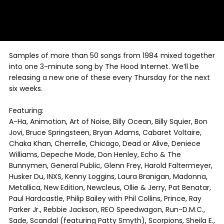
Samples of more than 50 songs from 1984 mixed together
into one 3-minute song by The Hood Internet. We’ll be
releasing a new one of these every Thursday for the next
six weeks.
Featuring:
A-Ha, Animotion, Art of Noise, Billy Ocean, Billy Squier, Bon
Jovi, Bruce Springsteen, Bryan Adams, Cabaret Voltaire,
Chaka Khan, Cherrelle, Chicago, Dead or Alive, Deniece
Williams, Depeche Mode, Don Henley, Echo & The
Bunnymen, General Public, Glenn Frey, Harold Faltermeyer,
Husker Du, INXS, Kenny Loggins, Laura Branigan, Madonna,
Metallica, New Edition, Newcleus, Ollie & Jerry, Pat Benatar,
Paul Hardcastle, Philip Bailey with Phil Collins, Prince, Ray
Parker Jr., Rebbie Jackson, REO Speedwagon, Run-D.M.C.,
Sade, Scandal (featuring Patty Smyth), Scorpions, Sheila E.,