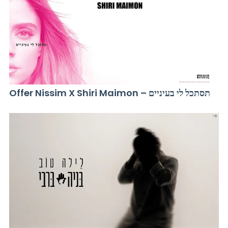
Offer Nissim X Shiri Maimon – תסתכל לי בעיניים