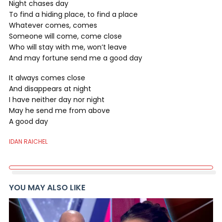
Night chases day
To find a hiding place, to find a place
Whatever comes, comes
Someone will come, come close
Who will stay with me, won’t leave
And may fortune send me a good day
It always comes close
And disappears at night
I have neither day nor night
May he send me from above
A good day
IDAN RAICHEL
YOU MAY ALSO LIKE