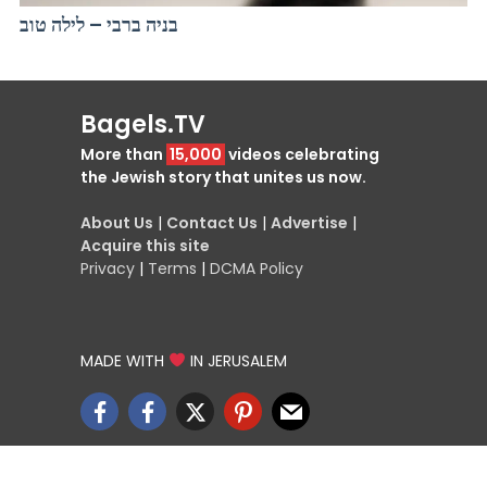
בניה ברבי – לילה טוב
Bagels.TV
More than
15,000
videos celebrating
the Jewish story that unites us now.
About Us
|
Contact Us
|
Advertise
|
Acquire this site
Privacy
|
Terms
|
DCMA Policy
MADE WITH
IN JERUSALEM