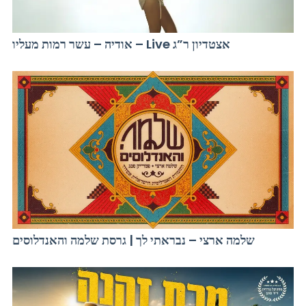
אודיה – עשר רמות מעליו – Live אצטדיון ר”ג
שלמה ארצי – נבראתי לך | גרסת שלמה והאנדלוסים