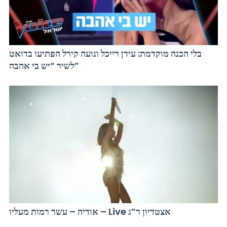
בלי הכנה מוקדמת: עידן רייכל ונועה קירל הפתיעו בדואט
לשיר “יש בי אהבה”
אודיה – עשר רמות מעליו – Live אצטדיון ר”ג