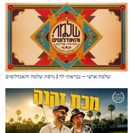
שלמה ארצי – נבראתי לך | גרסת שלמה והאנדלוסים