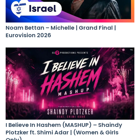
Noam Bettan – Michelle | Grand Final |
Eurovision 2026
I Believe In Hashem (MASHUP) – Shaindy
Plotzker ft. Shimi Adar | (Women & Girls
Only)