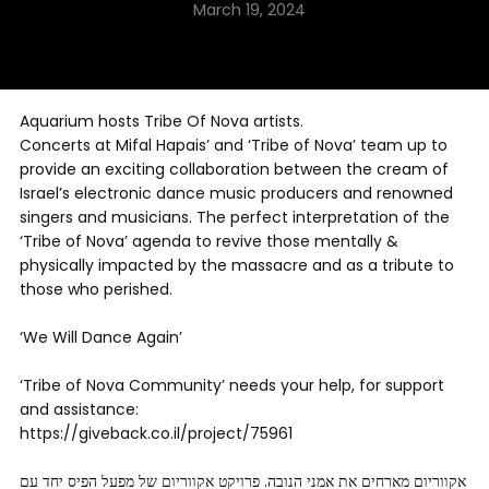
March 19, 2024
Aquarium hosts Tribe Of Nova artists.
Concerts at Mifal Hapais’ and ‘Tribe of Nova’ team up to
provide an exciting collaboration between the cream of
Israel’s electronic dance music producers and renowned
singers and musicians. The perfect interpretation of the
‘Tribe of Nova’ agenda to revive those mentally &
physically impacted by the massacre and as a tribute to
those who perished.
‘We Will Dance Again’
‘Tribe of Nova Community’ needs your help, for support
and assistance:
https://giveback.co.il/project/75961
אקווריום מארחים את אמני הנובה. פרויקט אקווריום של מפעל הפיס יחד עם