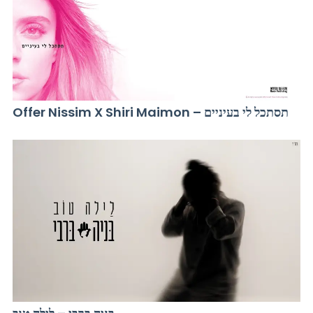
Offer Nissim X Shiri Maimon – תסתכל לי בעיניים