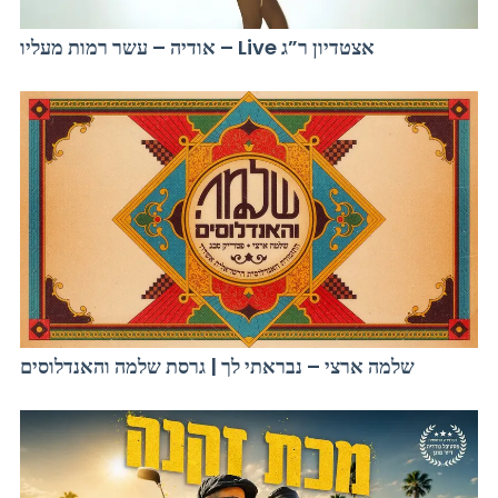
אודיה – עשר רמות מעליו – Live אצטדיון ר”ג
שלמה ארצי – נבראתי לך | גרסת שלמה והאנדלוסים