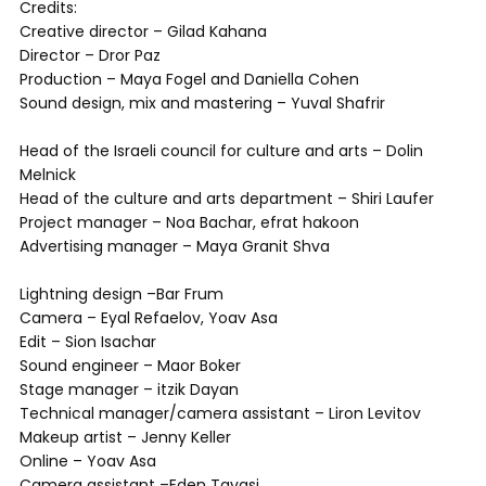
Credits:
Creative director – Gilad Kahana
Director – Dror Paz
Production – Maya Fogel and Daniella Cohen
Sound design, mix and mastering – Yuval Shafrir
Head of the Israeli council for culture and arts – Dolin
Melnick
Head of the culture and arts department – Shiri Laufer
Project manager – Noa Bachar, efrat hakoon
Advertising manager – Maya Granit Shva
Lightning design –Bar Frum
Camera – Eyal Refaelov, Yoav Asa
Edit – Sion Isachar
Sound engineer – Maor Boker
Stage manager – itzik Dayan
Technical manager/camera assistant – Liron Levitov
Makeup artist – Jenny Keller
Online – Yoav Asa
Camera assistant –Eden Tavasi