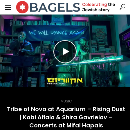
MUSIC
Tribe of Nova at Aquarium – Rising Dust
| Kobi Aflalo & Shira Gavrielov –
Concerts at Mifal Hapais