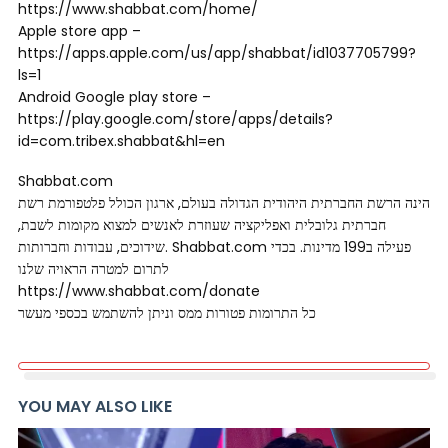
https://www.shabbat.com/home/
Apple store app –
https://apps.apple.com/us/app/shabbat/id1037705799?
ls=1
Android Google play store –
https://play.google.com/store/apps/details?
id=com.tribex.shabbat&hl=en
Shabbat.com
הינה הרשת החברתית היהודית הגדולה בעולם, ארגון הכולל פלטפורמת רשת
חברתית גלובלית ואפליקציה שעוזרת לאנשים למצוא מקומות לשבת,
שידוכים, עבודות וחברותות. Shabbat.com פעילה ב199 מדינות. בכדי
לתרום למטרה הראויה שלנו
https://www.shabbat.com/donate
כל התרומות פטורות ממס וניתן להשתמש בכספי מעשר
YOU MAY ALSO LIKE