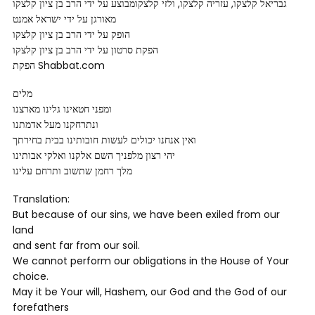
גבריאל קלצקו, עזריה קלצקו, ולזי קלצקומבוצע על ידי הרב בן ציון קלצקו
מאורגן על ידי ישראל אמנט
הופק על ידי הרב בן ציון קלצקו
הפקת סרטון על ידי הרב בן ציון קלצקו
הפקת Shabbat.com
מלים
ומפני חטאינו גלינו מארצנו
ונתרחקנו מעל אדמתנו
ואין אנחנו יכולים לעשות חובותינו בבית בחירתך
יהי רצון מלפניך השם אלקנו ואלקי אבותינו
מלך רחמן שתשוב ותרחם עלינו
Translation:
But because of our sins, we have been exiled from our
land
and sent far from our soil.
We cannot perform our obligations in the House of Your
choice.
May it be Your will, Hashem, our God and the God of our
forefathers