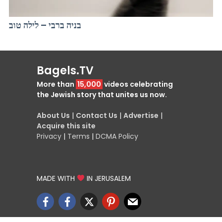
בניה ברבי – לילה טוב
Bagels.TV
More than
15,000
videos celebrating
the Jewish story that unites us now.
About Us
|
Contact Us
|
Advertise
|
Acquire this site
Privacy
|
Terms
|
DCMA Policy
MADE WITH
IN JERUSALEM