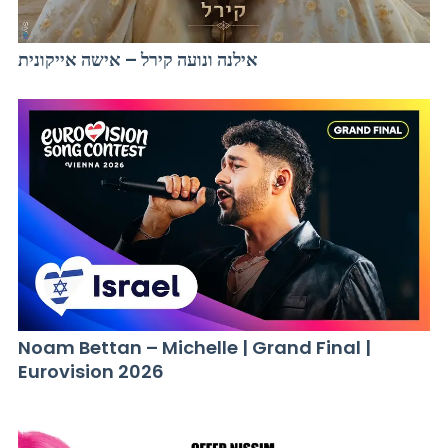
אילנה ונועה קירל – אישה אייקונית
Noam Bettan – Michelle | Grand Final |
Eurovision 2026