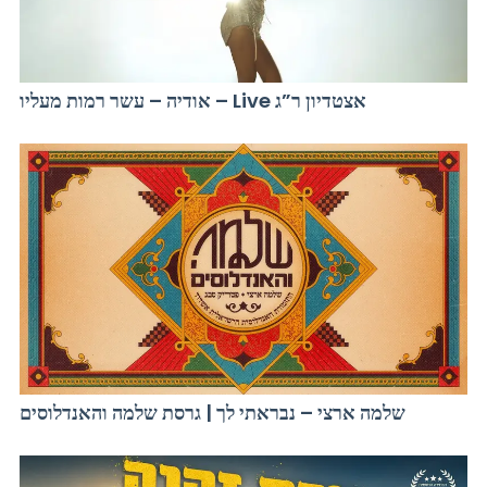
אודיה – עשר רמות מעליו – Live אצטדיון ר”ג
שלמה ארצי – נבראתי לך | גרסת שלמה והאנדלוסים