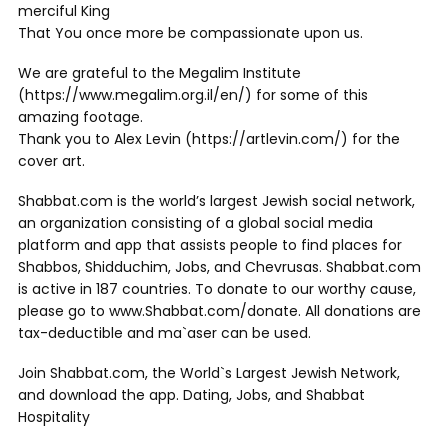
merciful King
That You once more be compassionate upon us.
We are grateful to the Megalim Institute
(https://www.megalim.org.il/en/) for some of this
amazing footage.
Thank you to Alex Levin (https://artlevin.com/) for the
cover art.
Shabbat.com is the world’s largest Jewish social network,
an organization consisting of a global social media
platform and app that assists people to find places for
Shabbos, Shidduchim, Jobs, and Chevrusas. Shabbat.com
is active in 187 countries. To donate to our worthy cause,
please go to www.Shabbat.com/donate. All donations are
tax-deductible and ma`aser can be used.
Join Shabbat.com, the World`s Largest Jewish Network,
and download the app. Dating, Jobs, and Shabbat
Hospitality