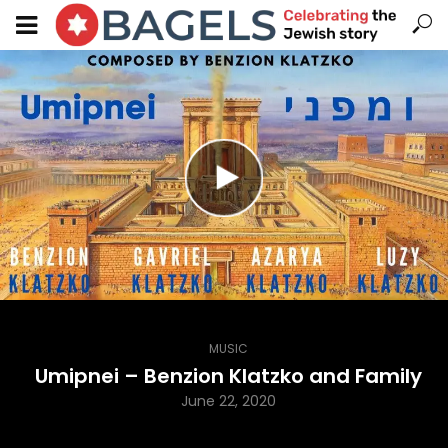
MUSIC
Umipnei – Benzion Klatzko and Family
June 22, 2020