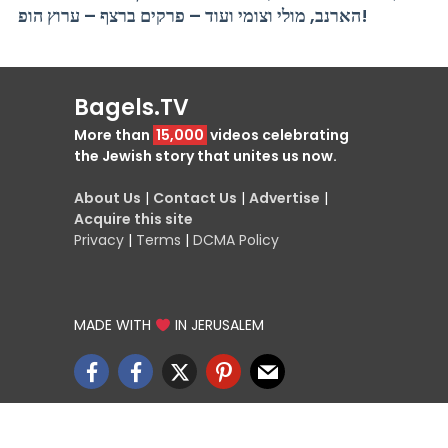
הארנב, מולי וצומי ועוד – פרקים ברצף – ערוץ הופ!
Bagels.TV
More than
15,000
videos celebrating
the Jewish story that unites us now.
About Us
|
Contact Us
|
Advertise
|
Acquire this site
Privacy
|
Terms
|
DCMA Policy
MADE WITH
IN JERUSALEM