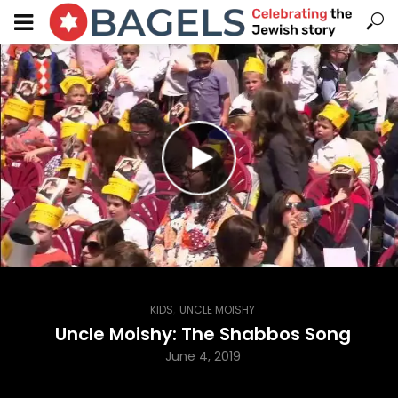
,
KIDS
UNCLE MOISHY
Uncle Moishy: The Shabbos Song
June 4, 2019