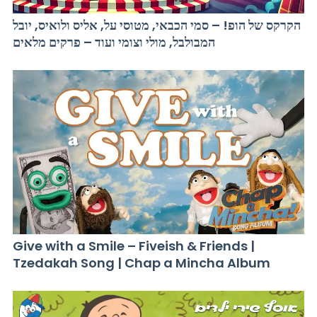
הקרקס של הופ! – סמי הכבאי, מטוסי על, אליס ולואיס, יובל
המבולבל, מולי וצומי ועוד – פרקים מלאים
Give with a Smile – Fiveish & Friends |
Tzedakah Song | Chap a Mincha Album