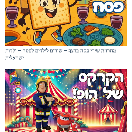
מחרוזת שירי פסח ברצף – שירים לילדים לפסח – ילדות
ישראלית