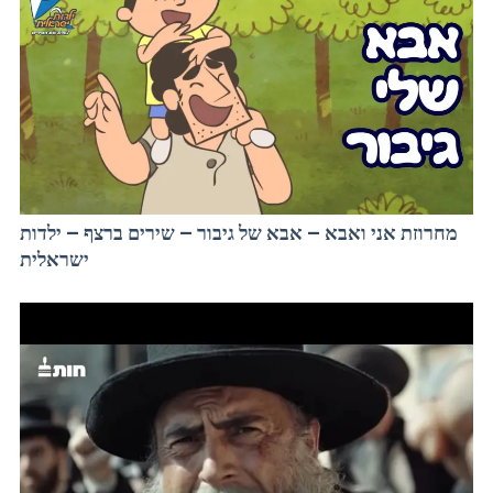
מחרוזת אני ואבא – אבא של גיבור – שירים ברצף – ילדות
ישראלית