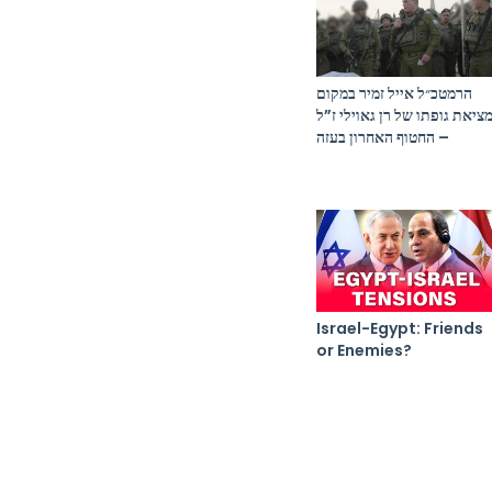
הרמטכ״ל אייל זמיר במקום
ציאת גופתו של רן גאוילי ז”ל
– החטוף האחרון בעזה
Israel-Egypt: Friends
or Enemies?