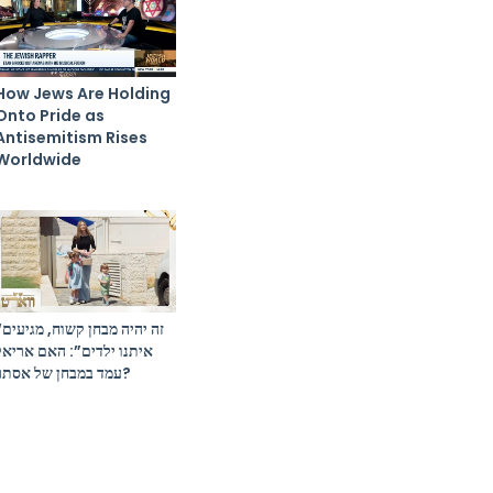
How Jews Are Holding
Onto Pride as
Antisemitism Rises
Worldwide
זה יהיה 
איתנו ילדים”: האם אריאל
עמד במבחן של אסתר?