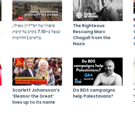
סיפורו של רס”ל רן גואילי,
The Righteous:
מ
שנפל ב-7.10 בקרב על קיבוץ
Rescuing Marc
עלומים | החדשות
Chagall from the
Nazis
Scarlett Johansson’s
Do BDS campaigns
“מבחן קשוח, מגיעים
‘Eleanor the Great’
help Palestinians?
lives up to its name