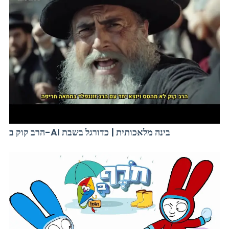
הרב קוק ב-AI בינה מלאכותית | כדורגל בשבת