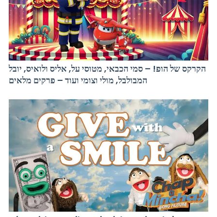
הקרקס של הופ! – סמי הכבאי, מטוסי על, אליס ולואיס, יובל
המבולבל, מולי וצומי ועוד – פרקים מלאים