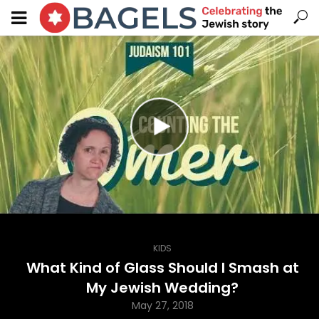
KIDS
What Kind of Glass Should I Smash at
My Jewish Wedding?
May 27, 2018