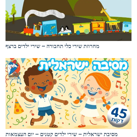
מחרוזת שירי כלי תחבורה – שירי ילדים ברצף
מסיבת ישראלית – שירי ילדים קטנים – יום העצמאות