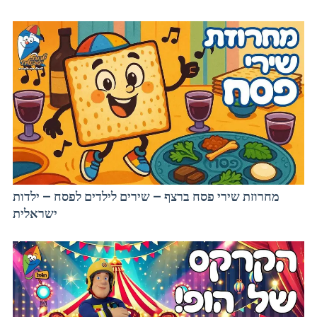
מחרוזת שירי פסח ברצף – שירים לילדים לפסח – ילדות
ישראלית