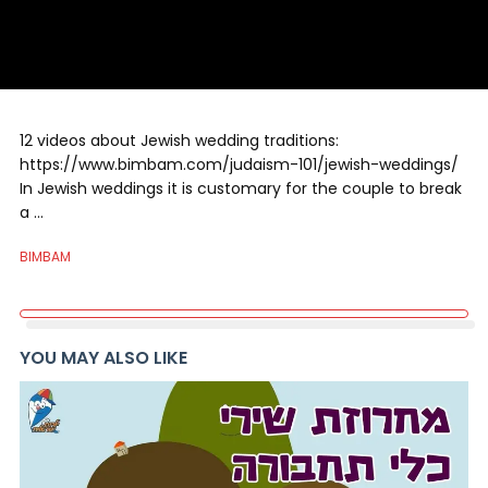
12 videos about Jewish wedding traditions:
https://www.bimbam.com/judaism-101/jewish-weddings/
In Jewish weddings it is customary for the couple to break
a …
BIMBAM
YOU MAY ALSO LIKE