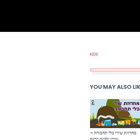
KIDS
YOU MAY ALSO LI
מחרוזת שירי כלי תחבורה –
שירי ילדים ברצף