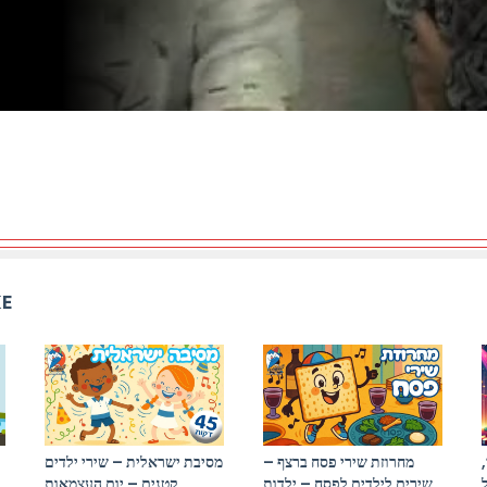
KE
מחרוזת שירי פסח ברצף –
מסיבת ישראלית – שירי ילדים
שירים לילדים לפסח – ילדות
קטנים – יום העצמאות