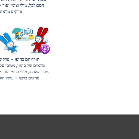
המבולבל, מולי וצומי ועוד –
פרקים מלאים
חורף חם בהופ! – פרקים
מלאים של סימון, מטוסי על,
פיטר הארנב, מולי וצומי ועוד –
פרקים ברצף – ערוץ הופ!