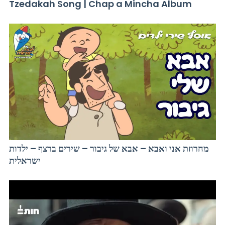
Tzedakah Song | Chap a Mincha Album
מחרוזת אני ואבא – אבא של גיבור – שירים ברצף – ילדות
ישראלית