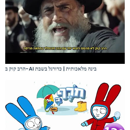
הרב קוק ב-AI בינה מלאכותית | כדורגל בשבת