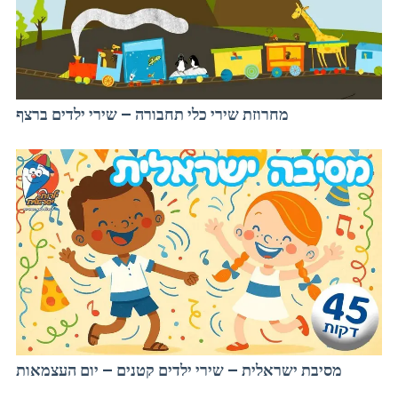
מחרוזת שירי כלי תחבורה – שירי ילדים ברצף
מסיבת ישראלית – שירי ילדים קטנים – יום העצמאות