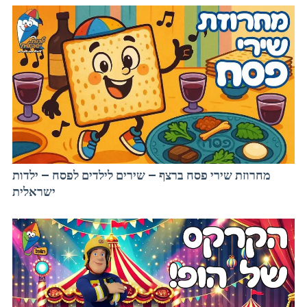
מחרוזת שירי פסח ברצף – שירים לילדים לפסח – ילדות
ישראלית