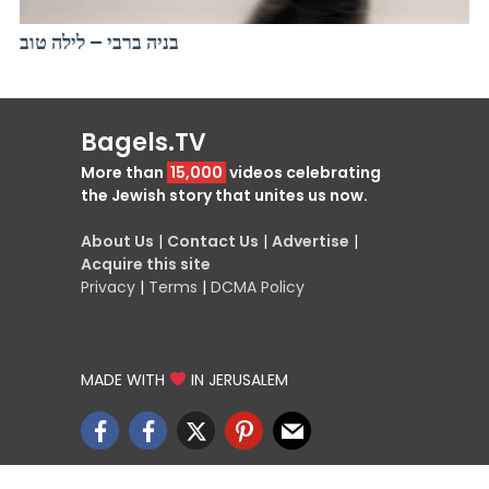
בניה ברבי – לילה טוב
Bagels.TV
More than
15,000
videos celebrating
the Jewish story that unites us now.
About Us
|
Contact Us
|
Advertise
|
Acquire this site
Privacy
|
Terms
|
DCMA Policy
MADE WITH
IN JERUSALEM