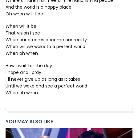
Where children run free all the nations find peace
And the world is a happy place
Oh when will it be
When will it be
That vision I see
When our dreams become our reality
When will we wake to a perfect world
When oh when
How I wait for the day
I hope and I pray
I`ll never give up as long as it takes
Until we wake and see a perfect world
When oh when
YOU MAY ALSO LIKE