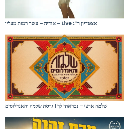
אודיה – עשר רמות מעליו – Live אצטדיון ר”ג
שלמה ארצי – נבראתי לך | גרסת שלמה והאנדלוסים