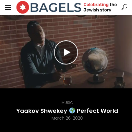
MUSIC
Yaakov Shwekey
Perfect World
March 26, 2020