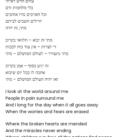
‏עולם חדש ראיתי
‏בלי מלחמות ודם
וכל האויבים נהיו אוהבים
חיילים השבים לביתם
מתי, זה יהיה
מתי זה יבוא – הלוואי בקרוב
די לצרות – אין עוד כוח לבכות
מתי נתעורר – לעולם המושלם – מתי
זה יגיע בסוף – אמן בקרוב
אחכה לו בכל יום שיבוא
ואז יהיה העולם המושלם – מתי
I look at the world around me
People in pain surround me
And I long for the day when it all goes away
When the worries and fears are erased
Where the broken hearts are mended
And the miracles never ending