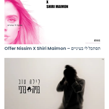
Offer Nissim X Shiri Maimon – תסתכל לי בעיניים