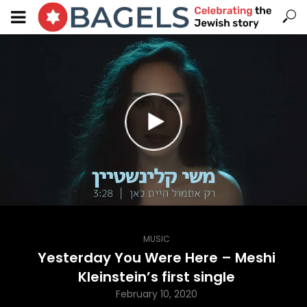
MUSIC
Yesterday You Were Here – Meshi
Kleinstein’s first single
February 10, 2020