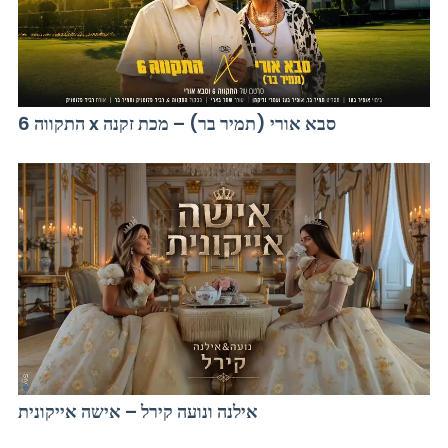
התקווה 6 x סבא אורי (תמיר בר) – מכת זקנה
אילנה ונועה קירל – אישה אייקונית