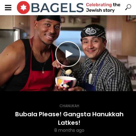
CHANUKAH
Bubala Please! Gangsta Hanukkah
Latkes!
8 months ago