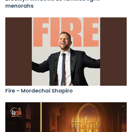
menorahs
Fire – Mordechai Shapiro