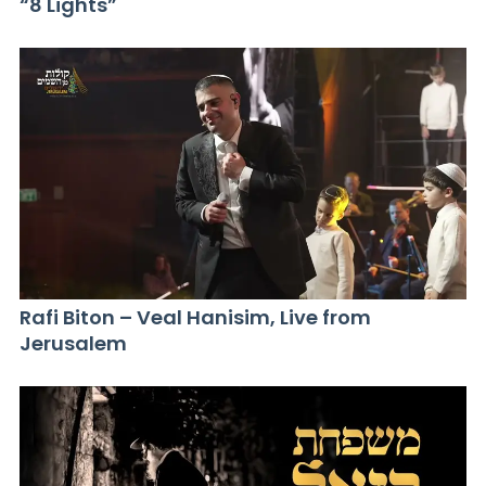
“8 Lights”
Rafi Biton – Veal Hanisim, Live from
Jerusalem