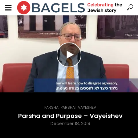
,
PARSHA
PARSHAT VAYESHEV
Parsha and Purpose – Vayeishev
December 18, 2019