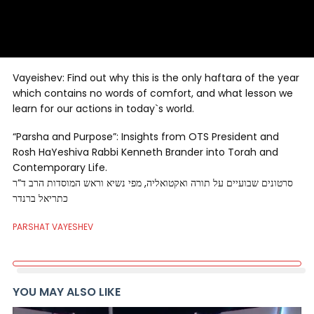
Vayeishev: Find out why this is the only haftara of the year
which contains no words of comfort, and what lesson we
learn for our actions in today`s world.
“Parsha and Purpose”: Insights from OTS President and
Rosh HaYeshiva Rabbi Kenneth Brander into Torah and
Contemporary Life.
סרטונים שבועיים על תורה ואקטואליה, מפי נשיא וראש המוסדות הרב ד”ר
כתריאל ברנדר
PARSHAT VAYESHEV
YOU MAY ALSO LIKE