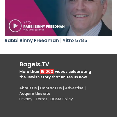
Rabbi Binny Freedman | Yitro 5785
Bagels.TV
More than
15,000
videos celebrating
the Jewish story that unites us now.
About Us
|
Contact Us
|
Advertise
|
Acquire this site
Privacy
|
Terms
|
DCMA Policy