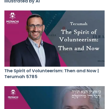
Illustrated by AI
The Spirit of Volunteerism: Then and Now |
Terumah 5785