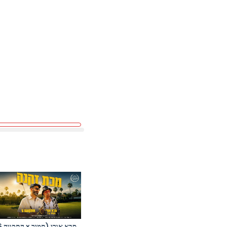
סבא אורי (תמ