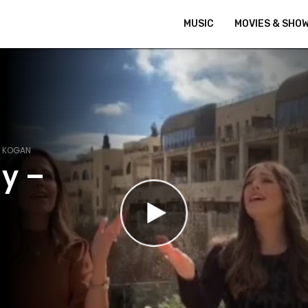
MUSIC
MOVIES & SHO
 KOGAN
ay –