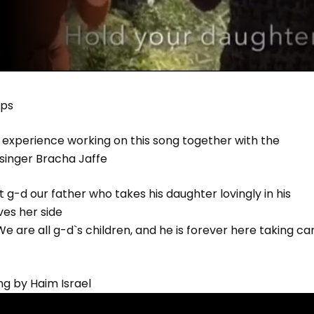
eps
l experience working on this song together with the
 singer Bracha Jaffe
t g-d our father who takes his daughter lovingly in his
ves her side
are all g-d`s children, and he is forever here taking car
ung by Haim Israel